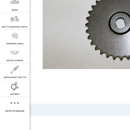
АКВА
МОТОЦИКЛЫ KAYO
ЭКИПИРОВКА
АКСЕССУАРЫ
ЗАПАСНЫЕ ЧАСТИ
СЕРВИС
ИНФОРМАЦИЯ