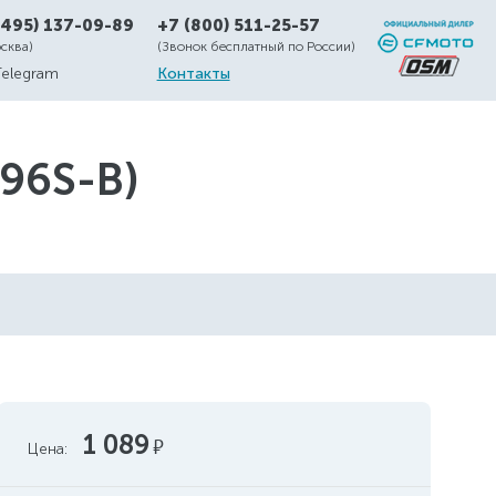
(495) 137-09-89
+7 (800) 511-25-57
осква)
(Звонок бесплатный по России)
Telegram
Контакты
96S-B)
1 089
руб.
Цена: