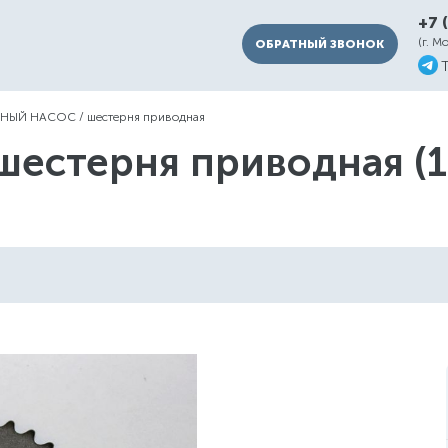
+7 
(г. М
ОБРАТНЫЙ ЗВОНОК
ЯНЫЙ НАСОС
/
шестерня приводная
шестерня приводная (1