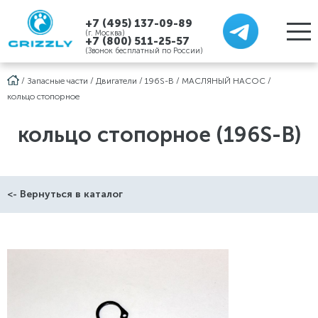
+7 (495) 137-09-89
(г. Москва)
+7 (800) 511-25-57
(Звонок бесплатный по России)
/
Запасные части
/
Двигатели
/
196S-B
/
МАСЛЯНЫЙ НАСОС
/
кольцо стопорное
кольцо стопорное (196S-B)
<- Вернуться в каталог