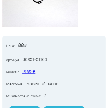
88
руб.
Цена:
30801-01100
Артикул:
196S-B
Модель:
масляный насос
Категория:
2
№ Запчасти на схеме: