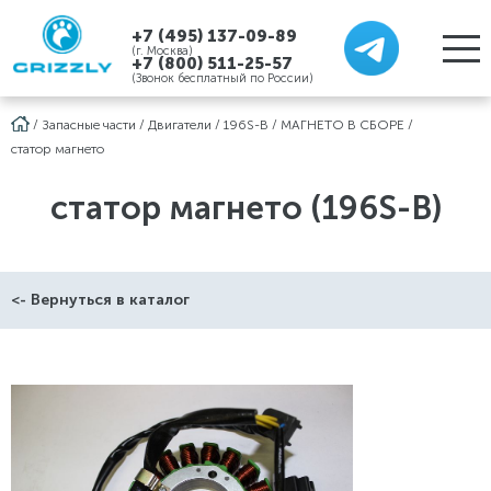
+7 (495) 137-09-89
(г. Москва)
+7 (800) 511-25-57
(Звонок бесплатный по России)
/
Запасные части
/
Двигатели
/
196S-B
/
МАГНЕТО В СБОРЕ
/
статор магнето
статор магнето (196S-B)
<- Вернуться в каталог