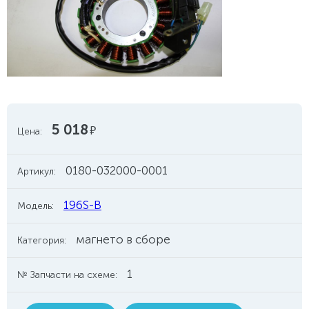
5 018
руб.
Цена:
0180-032000-0001
Артикул:
196S-B
Модель:
магнето в сборе
Категория:
1
№ Запчасти на схеме: