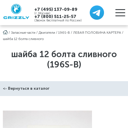
+7 (495) 137-09-89
(г. Москва)
+7 (800) 511-25-57
(Звонок бесплатный по России)
/
Запасные части
/
Двигатели
/
196S-B
/
ЛЕВАЯ ПОЛОВИНА КАРТЕРА
/
шайба 12 болта сливного
шайба 12 болта сливного
(196S-B)
<- Вернуться в каталог