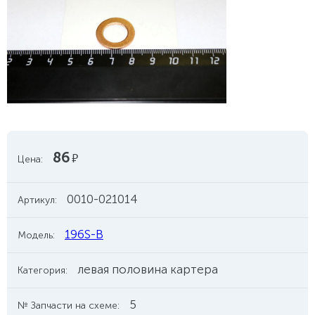
86
руб.
Цена:
0010-021014
Артикул:
196S-B
Модель:
левая половина картера
Категория:
5
№ Запчасти на схеме: