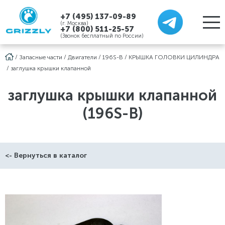
+7 (495) 137-09-89
(г. Москва)
+7 (800) 511-25-57
(Звонок бесплатный по России)
/
Запасные части
/
Двигатели
/
196S-B
/
КРЫШКА ГОЛОВКИ ЦИЛИНДРА
/
заглушка крышки клапанной
заглушка крышки клапанной
(196S-B)
<- Вернуться в каталог