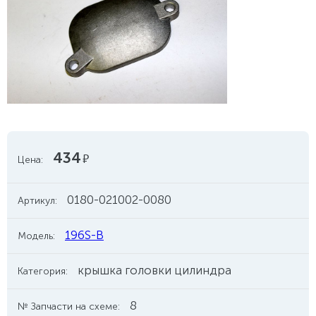
434
руб.
Цена:
0180-021002-0080
Артикул:
196S-B
Модель:
крышка головки цилиндра
Категория:
8
№ Запчасти на схеме: