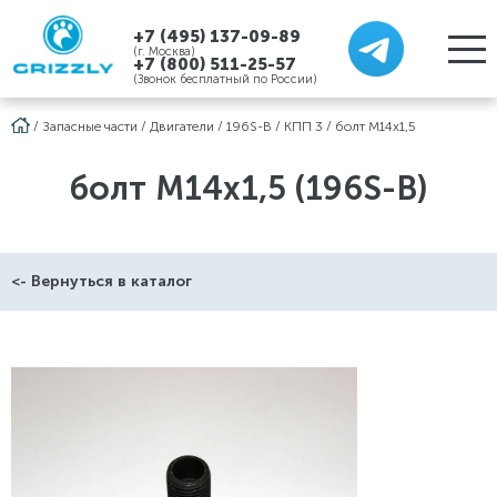
+7 (495) 137-09-89
(г. Москва)
+7 (800) 511-25-57
(Звонок бесплатный по России)
/
Запасные части
/
Двигатели
/
196S-B
/
КПП 3
/
болт М14х1,5
болт М14х1,5 (196S-B)
<- Вернуться в каталог