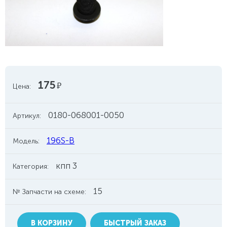
175
руб.
Цена:
0180-068001-0050
Артикул:
196S-B
Модель:
кпп 3
Категория:
15
№ Запчасти на схеме:
В КОРЗИНУ
БЫСТРЫЙ ЗАКАЗ