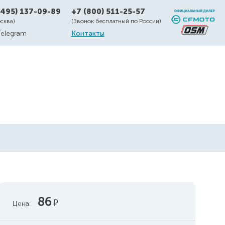
(495) 137-09-89
+7 (800) 511-25-57
осква)
(Звонок бесплатный по России)
Telegram
Контакты
86
руб.
Цена: