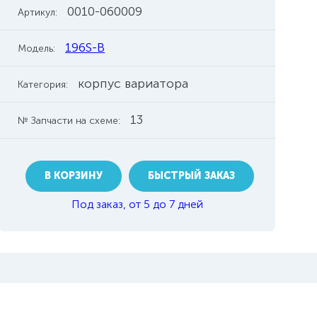
0010-060009
Артикул:
196S-B
Модель:
корпус вариатора
Категория:
13
№ Запчасти на схеме:
В КОРЗИНУ
БЫСТРЫЙ ЗАКАЗ
Под заказ, от 5 до 7 дней