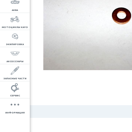
АКВА
МОТОЦИКЛЫ KAYO
ЭКИПИРОВКА
АКСЕССУАРЫ
ЗАПАСНЫЕ ЧАСТИ
СЕРВИС
ИНФОРМАЦИЯ