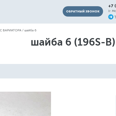
+7 
(г. М
ОБРАТНЫЙ ЗВОНОК
С ВАРИАТОРА
/
шайба 6
шайба 6 (196S-B)