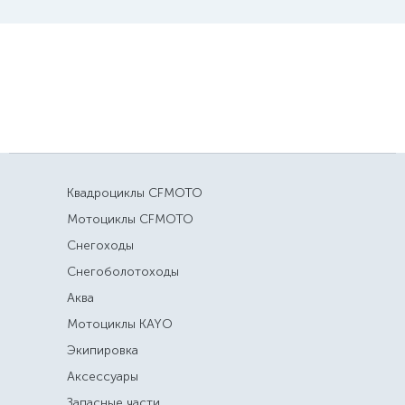
Квадроциклы CFMOTO
Мотоциклы CFMOTO
Снегоходы
Снегоболотоходы
Аква
Мотоциклы KAYO
Экипировка
Аксессуары
Запасные части