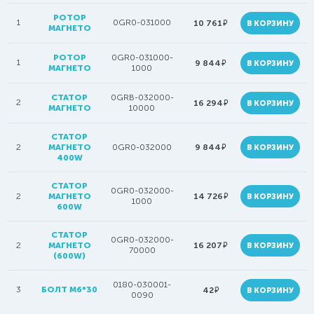
РОТОР
1
0GR0-031000
руб.
10 761
В КОРЗИНУ
МАГНЕТО
РОТОР
0GR0-031000-
1
руб.
9 844
В КОРЗИНУ
МАГНЕТО
1000
СТАТОР
0GRB-032000-
2
руб.
16 294
В КОРЗИНУ
МАГНЕТО
10000
СТАТОР
руб.
2
МАГНЕТО
0GR0-032000
9 844
В КОРЗИНУ
400W
СТАТОР
0GR0-032000-
руб.
2
МАГНЕТО
14 726
В КОРЗИНУ
1000
600W
СТАТОР
0GR0-032000-
руб.
2
МАГНЕТО
16 207
В КОРЗИНУ
70000
(600W)
0180-030001-
3
БОЛТ M6*30
руб.
42
В КОРЗИНУ
0090