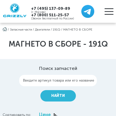
+7 (495) 137-09-89
(г. Москва)
+7 (800) 511-25-57
(Звонок бесплатный по России)
/
Запасные части
/
Двигатели
/
191Q
/
МАГНЕТО В СБОРЕ
МАГНЕТО В СБОРЕ - 191Q
Поиск запчастей
Введите артикул товара или его название
НАЙТИ
Цене
Сортировать по: