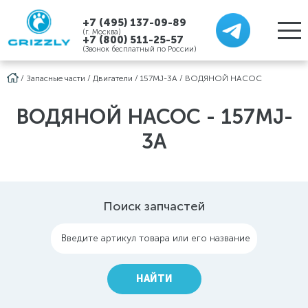
+7 (495) 137-09-89
(г. Москва)
+7 (800) 511-25-57
(Звонок бесплатный по России)
/
Запасные части
/
Двигатели
/
157MJ-3A
/
ВОДЯНОЙ НАСОС
ВОДЯНОЙ НАСОС - 157MJ-
3A
Поиск запчастей
Введите артикул товара или его название
НАЙТИ