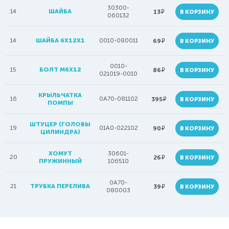
30300-
14
ШАЙБА
руб.
13
В КОРЗИНУ
060132
14
ШАЙБА 6X12X1
0010-080011
руб.
69
В КОРЗИНУ
0010-
15
БОЛТ M6Х12
руб.
86
В КОРЗИНУ
021019-0010
КРЫЛЬЧАТКА
16
0A70-081102
руб.
395
В КОРЗИНУ
ПОМПЫ
ШТУЦЕР (ГОЛОВЫ
19
01A0-022102
руб.
90
В КОРЗИНУ
ЦИЛИНДРА)
ХОМУТ
30601-
20
руб.
26
В КОРЗИНУ
ПРУЖИННЫЙ
106510
0A70-
21
ТРУБКА ПЕРЕЛИВА
руб.
39
В КОРЗИНУ
080003