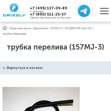
+7 (495) 137-09-89
(г. Москва)
+7 (800) 511-25-57
(Звонок бесплатный по России)
/
Запасные части
/
Двигатели
/
157MJ-3
/
ВОДЯНОЙ НАСОС
/
трубка перелива
трубка перелива (157MJ-3)
<- Вернуться в каталог