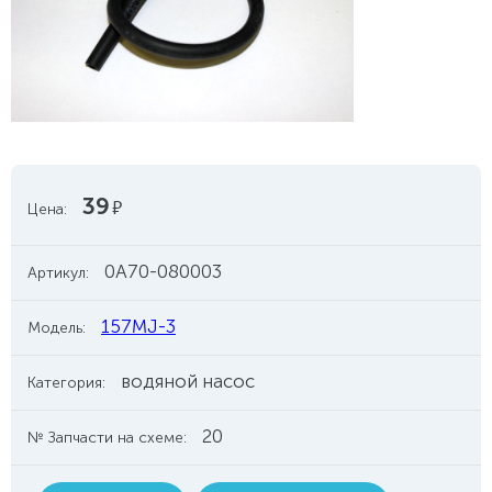
39
руб.
Цена:
0A70-080003
Артикул:
157MJ-3
Модель:
водяной насос
Категория:
20
№ Запчасти на схеме: