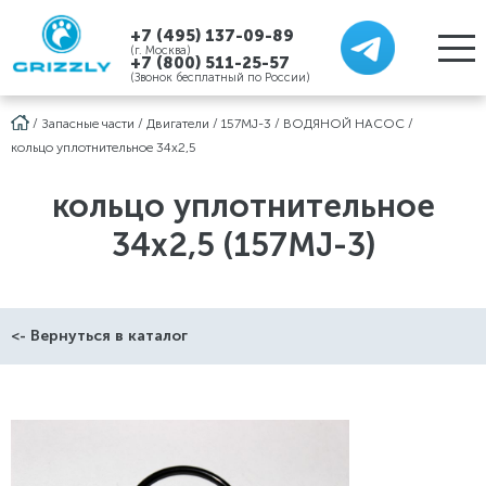
+7 (495) 137-09-89
(г. Москва)
+7 (800) 511-25-57
(Звонок бесплатный по России)
/
Запасные части
/
Двигатели
/
157MJ-3
/
ВОДЯНОЙ НАСОС
/
кольцо уплотнительное 34х2,5
кольцо уплотнительное
34х2,5 (157MJ-3)
<- Вернуться в каталог