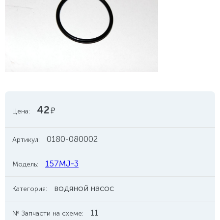
42
руб.
Цена:
0180-080002
Артикул:
157MJ-3
Модель:
водяной насос
Категория:
11
№ Запчасти на схеме: