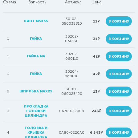
Схема
Запчасть
Артикул
Цена
30102-
ВИНТ M5X35
руб.
11
В КОРЗИНУ
050035810
30202-
1
ГАЙКА
руб.
31
В КОРЗИНУ
060130
30202-
1
ГАЙКА М6
руб.
42
В КОРЗИНУ
060110
30204-
1
ГАЙКА
руб.
42
В КОРЗИНУ
060810
30011-
2
ШПИЛЬКА М6Х25
руб.
13
В КОРЗИНУ
060025420
ПРОКЛАДКА
руб.
3
ГОЛОВКИ
0A70-022008
243
В КОРЗИНУ
ЦИЛИНДРА
ГОЛОВКА И
руб.
4
КРЫШКА
0A80-0220A0
6 543
В КОРЗИНУ
ЦИЛИНДРА