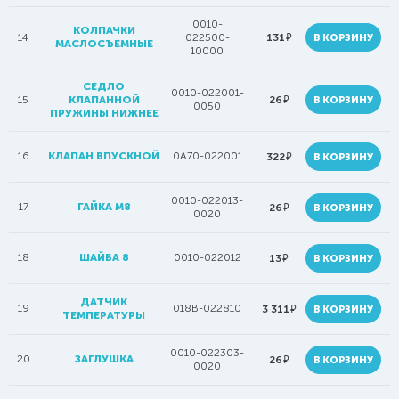
0010-
КОЛПАЧКИ
руб.
14
022500-
131
В КОРЗИНУ
МАСЛОСЪЕМНЫЕ
10000
СЕДЛО
0010-022001-
руб.
15
КЛАПАННОЙ
26
В КОРЗИНУ
0050
ПРУЖИНЫ НИЖНЕЕ
16
КЛАПАН ВПУСКНОЙ
0A70-022001
руб.
322
В КОРЗИНУ
0010-022013-
17
ГАЙКА M8
руб.
26
В КОРЗИНУ
0020
18
ШАЙБА 8
0010-022012
руб.
13
В КОРЗИНУ
ДАТЧИК
19
018B-022810
руб.
3 311
В КОРЗИНУ
ТЕМПЕРАТУРЫ
0010-022303-
20
ЗАГЛУШКА
руб.
26
В КОРЗИНУ
0020