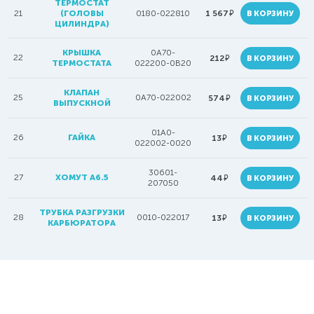
ТЕРМОСТАТ
руб.
21
(ГОЛОВЫ
0180-022810
1 567
В КОРЗИНУ
ЦИЛИНДРА)
КРЫШКА
0A70-
22
руб.
212
В КОРЗИНУ
ТЕРМОСТАТА
022200-0B20
КЛАПАН
25
0A70-022002
руб.
574
В КОРЗИНУ
ВЫПУСКНОЙ
01A0-
26
ГАЙКА
руб.
13
В КОРЗИНУ
022002-0020
30601-
27
ХОМУТ A6.5
руб.
44
В КОРЗИНУ
207050
ТРУБКА РАЗГРУЗКИ
28
0010-022017
руб.
13
В КОРЗИНУ
КАРБЮРАТОРА