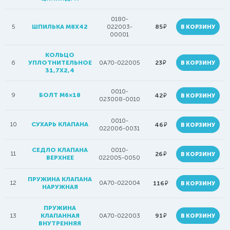
0180-
руб.
5
ШПИЛЬКА M8X42
022003-
85
В КОРЗИНУ
00001
КОЛЬЦО
руб.
6
УПЛОТНИТЕЛЬНОЕ
0A70-022005
23
В КОРЗИНУ
31,7X2,4
0010-
9
БОЛТ M6×18
руб.
42
В КОРЗИНУ
023008-0010
0010-
10
СУХАРЬ КЛАПАНА
руб.
46
В КОРЗИНУ
022006-0031
СЕДЛО КЛАПАНА
0010-
11
руб.
26
В КОРЗИНУ
ВЕРХНЕЕ
022005-0050
ПРУЖИНА КЛАПАНА
12
0A70-022004
руб.
116
В КОРЗИНУ
НАРУЖНАЯ
ПРУЖИНА
руб.
13
КЛАПАННАЯ
0A70-022003
91
В КОРЗИНУ
ВНУТРЕННЯЯ