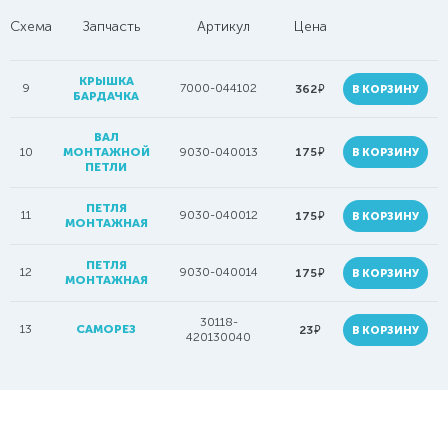
Схема
Запчасть
Артикул
Цена
КРЫШКА
9
7000-044102
руб.
362
В КОРЗИНУ
БАРДАЧКА
ВАЛ
руб.
10
МОНТАЖНОЙ
9030-040013
175
В КОРЗИНУ
ПЕТЛИ
ПЕТЛЯ
11
9030-040012
руб.
175
В КОРЗИНУ
МОНТАЖНАЯ
ПЕТЛЯ
12
9030-040014
руб.
175
В КОРЗИНУ
МОНТАЖНАЯ
30118-
13
САМОРЕЗ
руб.
23
В КОРЗИНУ
420130040