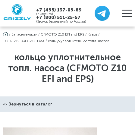
+7 (495) 137-09-89
(г. Москва)
+7 (800) 511-25-57
(Звонок бесплатный по России)
/
Запасные части
/
CFMOTO Z10 EFI and EPS
/
Кузов
/
ТОПЛИВНАЯ СИСТЕМА
/
кольцо уплотнительное топл. насоса
кольцо уплотнительное
топл. насоса (CFMOTO Z10
EFI and EPS)
<- Вернуться в каталог