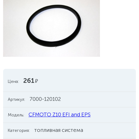
261
руб.
Цена:
7000-120102
Артикул:
CFMOTO Z10 EFI and EPS
Модель:
топливная система
Категория: