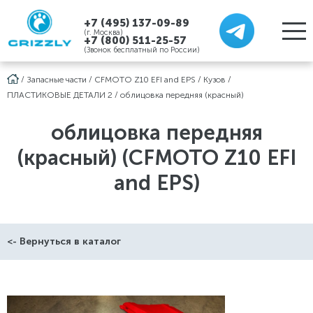
+7 (495) 137-09-89
(г. Москва)
+7 (800) 511-25-57
(Звонок бесплатный по России)
/
Запасные части
/
CFMOTO Z10 EFI and EPS
/
Кузов
/
ПЛАСТИКОВЫЕ ДЕТАЛИ 2
/
облицовка передняя (красный)
облицовка передняя
(красный) (CFMOTO Z10 EFI
and EPS)
<- Вернуться в каталог