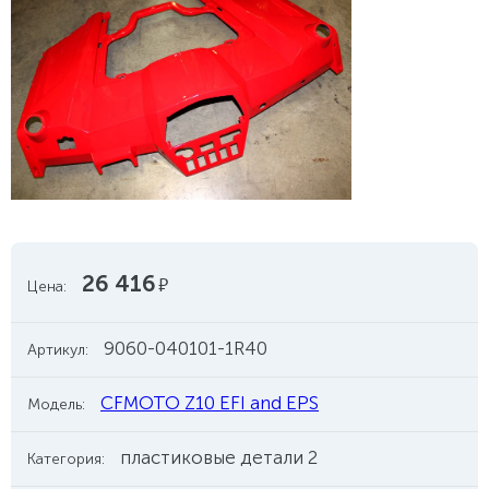
26 416
руб.
Цена:
9060-040101-1R40
Артикул:
CFMOTO Z10 EFI and EPS
Модель:
пластиковые детали 2
Категория: