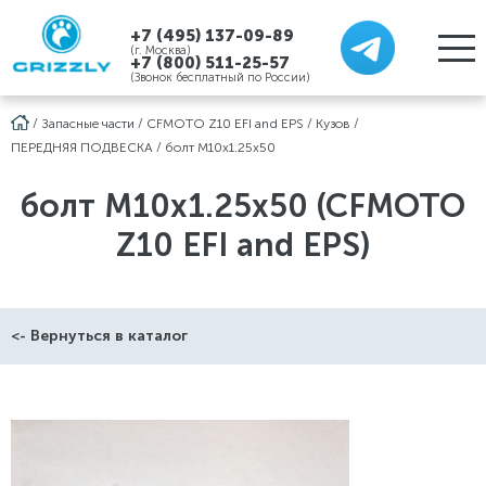
+7 (495) 137-09-89
(г. Москва)
+7 (800) 511-25-57
(Звонок бесплатный по России)
/
Запасные части
/
CFMOTO Z10 EFI and EPS
/
Кузов
/
ПЕРЕДНЯЯ ПОДВЕСКА
/
болт M10x1.25x50
болт M10x1.25x50 (CFMOTO
Z10 EFI and EPS)
<- Вернуться в каталог