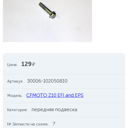
129
руб.
Цена:
30006-102050810
Артикул:
CFMOTO Z10 EFI and EPS
Модель:
передняя подвеска
Категория:
7
№ Запчасти на схеме: