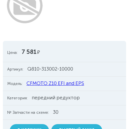
7 581
руб.
Цена:
Q810-313002-10000
Артикул:
CFMOTO Z10 EFI and EPS
Модель:
передний редуктор
Категория:
30
№ Запчасти на схеме: