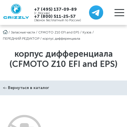
+7 (495) 137-09-89
(г. Москва)
+7 (800) 511-25-57
(Звонок бесплатный по России)
/
Запасные части
/
CFMOTO Z10 EFI and EPS
/
Кузов
/
ПЕРЕДНИЙ РЕДУКТОР
/
корпус дифференциала
корпус дифференциала
(CFMOTO Z10 EFI and EPS)
<- Вернуться в каталог