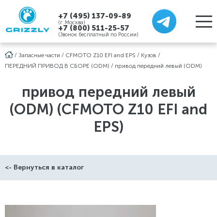
+7 (495) 137-09-89
(г. Москва)
+7 (800) 511-25-57
(Звонок бесплатный по России)
/
Запасные части
/
CFMOTO Z10 EFI and EPS
/
Кузов
/
ПЕРЕДНИЙ ПРИВОД В СБОРЕ (ODM)
/
привод передний левый (ODM)
привод передний левый
(ODM) (CFMOTO Z10 EFI and
EPS)
<- Вернуться в каталог