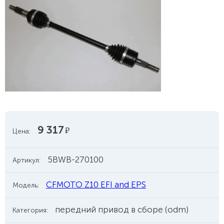
9 317
руб.
Цена:
5BWB-270100
Артикул:
CFMOTO Z10 EFI and EPS
Модель:
передний привод в сборе (odm)
Категория: