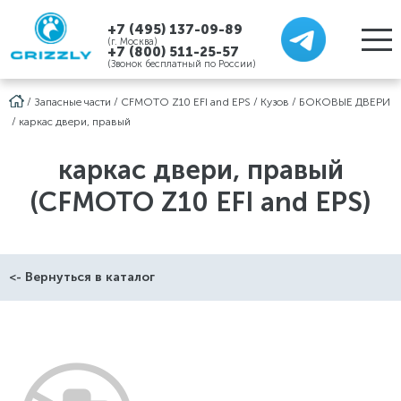
+7 (495) 137-09-89
(г. Москва)
+7 (800) 511-25-57
(Звонок бесплатный по России)
/
Запасные части
/
CFMOTO Z10 EFI and EPS
/
Кузов
/
БОКОВЫЕ ДВЕРИ
/
каркас двери, правый
каркас двери, правый
(CFMOTO Z10 EFI and EPS)
<- Вернуться в каталог