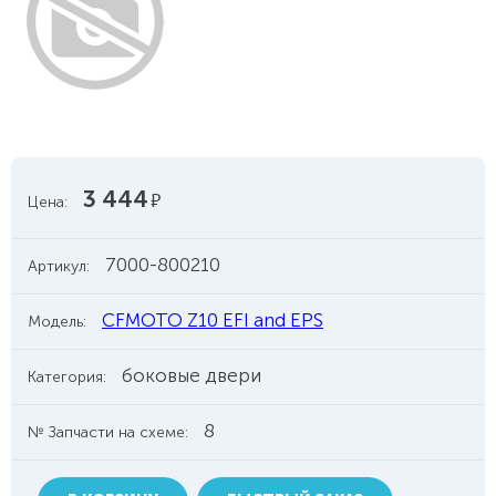
3 444
руб.
Цена:
7000-800210
Артикул:
CFMOTO Z10 EFI and EPS
Модель:
боковые двери
Категория:
8
№ Запчасти на схеме: