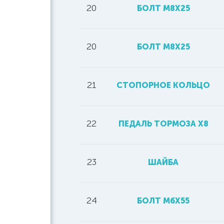
20
БОЛТ М8Х25
20
БОЛТ M8X25
21
СТОПОРНОЕ КОЛЬЦО
22
ПЕДАЛЬ ТОРМОЗА Х8
23
ШАЙБА
24
БОЛТ М6Х55