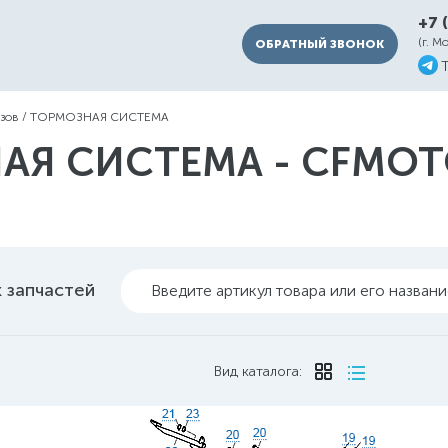
+7 
(г. М
ОБРАТНЫЙ ЗВОНОК
зов
/
ТОРМОЗНАЯ СИСТЕМА
Я СИСТЕМА - CFMOTO 
 запчастей
Введите артикул товара или его назван
Вид каталога: