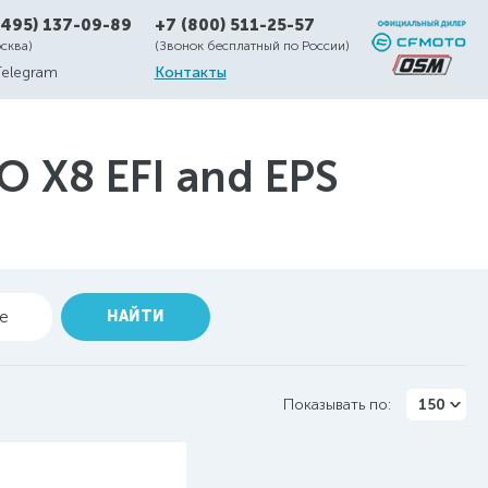
(495) 137-09-89
+7 (800) 511-25-57
осква)
(Звонок бесплатный по России)
Telegram
Контакты
X8 EFI and EPS
ие
НАЙТИ
Показывать по:
150