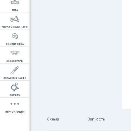
АКВА
МОТОЦИКЛЫ KAYO
ЭКИПИРОВКА
АКСЕССУАРЫ
ЗАПАСНЫЕ ЧАСТИ
СЕРВИС
ИНФОРМАЦИЯ
Схема
Запчасть