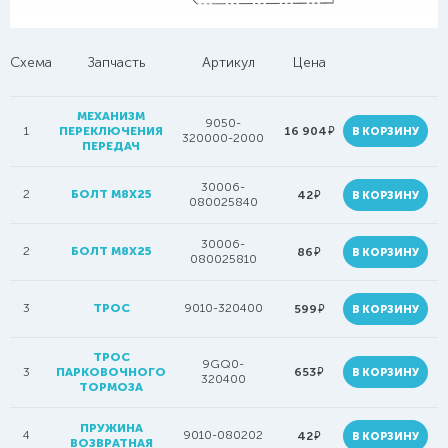
Схема
Запчасть
Артикул
Цена
МЕХАНИЗМ
9050-
руб.
1
ПЕРЕКЛЮЧЕНИЯ
16 904
В КОРЗИНУ
320000-2000
ПЕРЕДАЧ
30006-
2
БОЛТ М8Х25
руб.
42
В КОРЗИНУ
080025840
30006-
2
БОЛТ M8X25
руб.
86
В КОРЗИНУ
080025810
3
ТРОС
9010-320400
руб.
599
В КОРЗИНУ
ТРОС
9GQ0-
руб.
3
ПАРКОВОЧНОГО
653
В КОРЗИНУ
320400
ТОРМОЗА
ПРУЖИНА
4
9010-080202
руб.
42
В КОРЗИНУ
ВОЗВРАТНАЯ