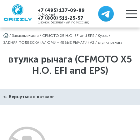
+7 (495) 137-09-89
(г. Москва)
+7 (800) 511-25-57
(Звонок бесплатный по России)
/
Запасные части
/
CFMOTO X5 H.O. EFI and EPS
/
Кузов
/
ЗАДНЯЯ ПОДВЕСКА (АЛЮМИНИЕВЫЕ РЫЧАГИ) V2
/
втулка рычага
втулка рычага (CFMOTO X5
H.O. EFI and EPS)
<- Вернуться в каталог