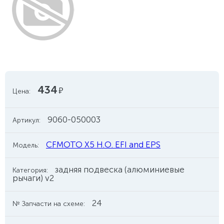
434
руб.
Цена:
9060-050003
Артикул:
CFMOTO X5 H.O. EFI and EPS
Модель:
задняя подвеска (алюминиевые
Категория:
рычаги) v2
24
№ Запчасти на схеме: