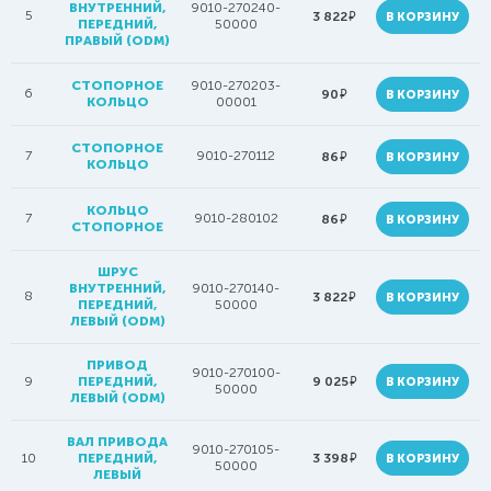
ВНУТРЕННИЙ,
9010-270240-
5
руб.
3 822
В КОРЗИНУ
ПЕРЕДНИЙ,
50000
ПРАВЫЙ (ODM)
СТОПОРНОЕ
9010-270203-
6
руб.
90
В КОРЗИНУ
КОЛЬЦО
00001
СТОПОРНОЕ
7
9010-270112
руб.
86
В КОРЗИНУ
КОЛЬЦО
КОЛЬЦО
7
9010-280102
руб.
86
В КОРЗИНУ
СТОПОРНОЕ
ШРУС
ВНУТРЕННИЙ,
9010-270140-
8
руб.
3 822
В КОРЗИНУ
ПЕРЕДНИЙ,
50000
ЛЕВЫЙ (ODM)
ПРИВОД
9010-270100-
руб.
9
ПЕРЕДНИЙ,
9 025
В КОРЗИНУ
50000
ЛЕВЫЙ (ODM)
ВАЛ ПРИВОДА
9010-270105-
руб.
10
ПЕРЕДНИЙ,
3 398
В КОРЗИНУ
50000
ЛЕВЫЙ