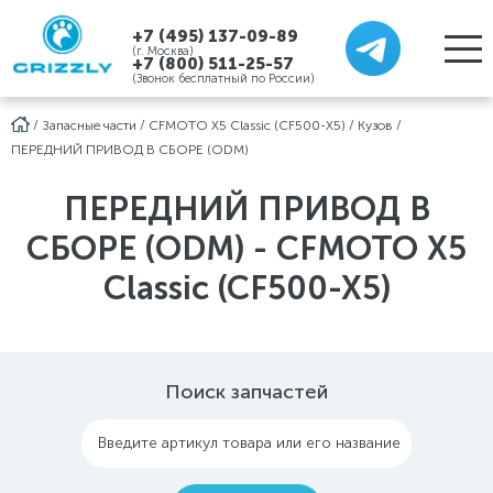
+7 (495) 137-09-89
(г. Москва)
+7 (800) 511-25-57
(Звонок бесплатный по России)
/
Запасные части
/
CFMOTO X5 Classic (CF500-X5)
/
Кузов
/
ПЕРЕДНИЙ ПРИВОД В СБОРЕ (ODM)
ПЕРЕДНИЙ ПРИВОД В
СБОРЕ (ODM) - CFMOTO X5
Classic (CF500-X5)
Поиск запчастей
Введите артикул товара или его название