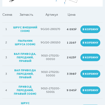
Схема
Запчасть
Артикул
Цена
ШРУС ВНЕШНИЙ
1
9GQ0-280170
руб.
4 093
В КОРЗИНУ
(ODM)
ПЫЛЬНИК
2
9GQ0-280150
руб.
1 216
В КОРЗИНУ
ШРУСА (ODM)
ВАЛ ПРИВОДА,
9010-270201-
руб.
3
ПЕРЕДНИЙ,
2 623
В КОРЗИНУ
000S0
ПРАВЫЙ
ВАЛ ПРИВОДА
9010-270201-
руб.
3
ПЕРЕДНИЙ,
3 398
В КОРЗИНУ
50000
ПРАВЫЙ
ПРИВОД
9010-270200-
руб.
4
ПЕРЕДНИЙ,
9 045
В КОРЗИНУ
50001
ПРАВЫЙ (ODM)
ШРУС