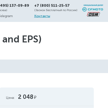
(495) 137-09-89
+7 (800) 511-25-57
осква)
(Звонок бесплатный по России)
Telegram
Контакты
and EPS)
2 048
руб.
Цена: