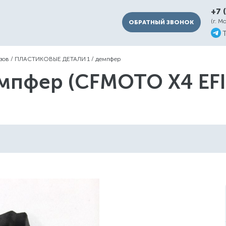
+7 
(г. М
ОБРАТНЫЙ ЗВОНОК
зов
/
ПЛАСТИКОВЫЕ ДЕТАЛИ 1
/
демпфер
мпфер (CFMOTO X4 EFI 