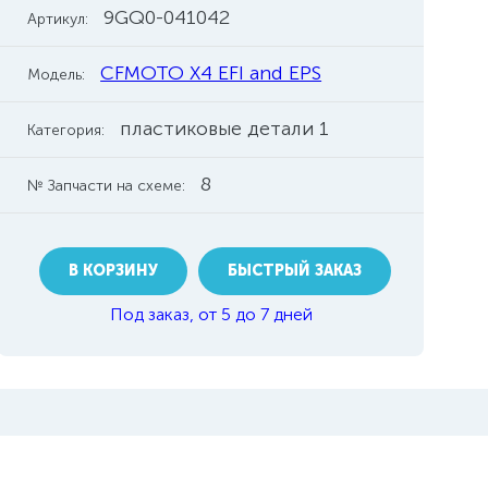
9GQ0-041042
Артикул:
CFMOTO X4 EFI and EPS
Модель:
пластиковые детали 1
Категория:
8
№ Запчасти на схеме:
В КОРЗИНУ
БЫСТРЫЙ ЗАКАЗ
Под заказ, от 5 до 7 дней