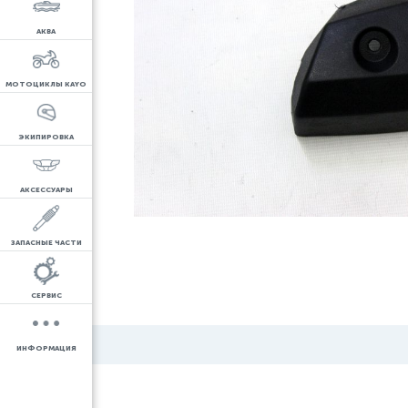
АКВА
МОТОЦИКЛЫ KAYO
ЭКИПИРОВКА
АКСЕССУАРЫ
ЗАПАСНЫЕ ЧАСТИ
СЕРВИС
ИНФОРМАЦИЯ