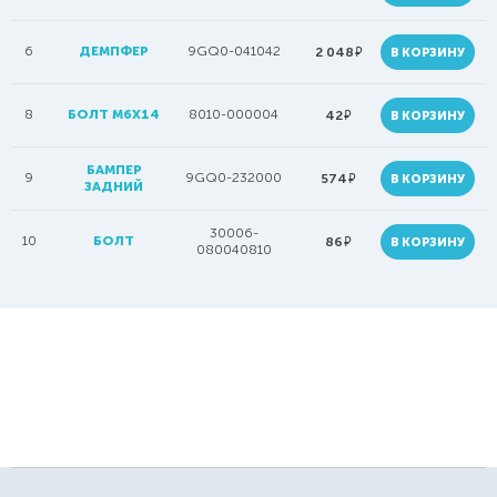
6
ДЕМПФЕР
9GQ0-041042
руб.
2 048
В КОРЗИНУ
8
БОЛТ М6Х14
8010-000004
руб.
42
В КОРЗИНУ
БАМПЕР
9
9GQ0-232000
руб.
574
В КОРЗИНУ
ЗАДНИЙ
30006-
10
БОЛТ
руб.
86
В КОРЗИНУ
080040810