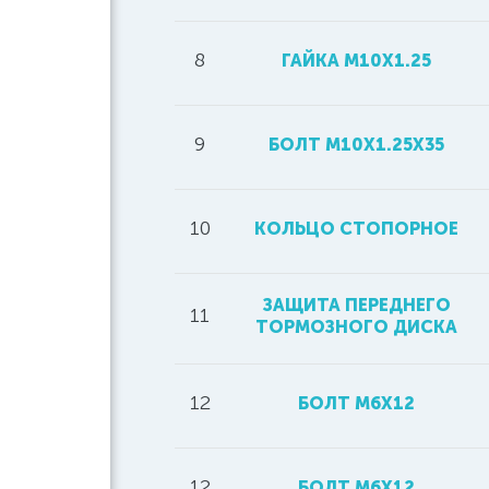
8
ГАЙКА M10X1.25
9
БОЛТ M10X1.25X35
10
КОЛЬЦО СТОПОРНОЕ
ЗАЩИТА ПЕРЕДНЕГО
11
ТОРМОЗНОГО ДИСКА
12
БОЛТ M6X12
12
БОЛТ М6Х12