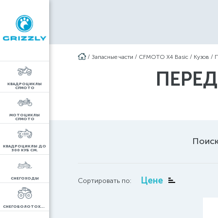
/
Запасные части
/
CFMOTO X4 Basic
/
Кузов
/
ПЕРЕД
КВАДРОЦИКЛЫ
CFMOTO
МОТОЦИКЛЫ
CFMOTO
Поиск
КВАДРОЦИКЛЫ ДО
300 КУБ СМ.
Цене
СНЕГОХОДЫ
Сортировать по:
СНЕГОБОЛОТОХОДЫ