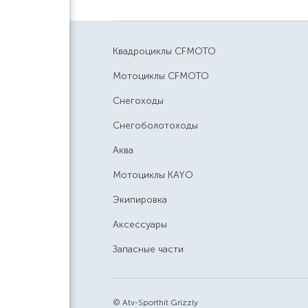
Квадроциклы CFMOTO
Мотоциклы CFMOTO
Снегоходы
Снегоболотоходы
Аква
Мотоциклы KAYO
Экипировка
Аксессуары
Запасные части
© Atv-Sporthit Grizzly