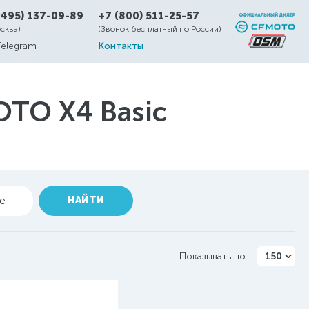
(495) 137-09-89
+7 (800) 511-25-57
осква)
(Звонок бесплатный по России)
Telegram
Контакты
TO X4 Basic
ие
НАЙТИ
Показывать по:
150