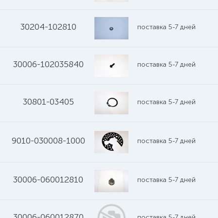
30204-102810
поставка 5-7 дней
30006-102035840
поставка 5-7 дней
30801-03405
поставка 5-7 дней
9010-030008-1000
поставка 5-7 дней
30006-060012810
поставка 5-7 дней
30006-060012870
поставка 5-7 дней