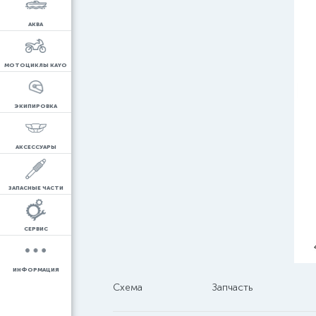
АКВА
МОТОЦИКЛЫ KAYO
ЭКИПИРОВКА
АКСЕССУАРЫ
ЗАПАСНЫЕ ЧАСТИ
СЕРВИС
ИНФОРМАЦИЯ
Схема
Запчасть