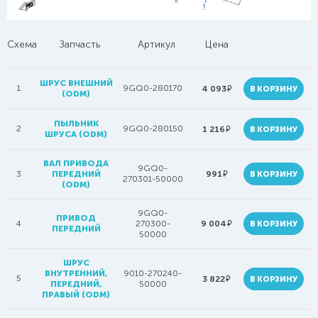
Схема
Запчасть
Артикул
Цена
ШРУС ВНЕШНИЙ
1
9GQ0-280170
руб.
4 093
В КОРЗИНУ
(ODM)
ПЫЛЬНИК
2
9GQ0-280150
руб.
1 216
В КОРЗИНУ
ШРУСА (ODM)
ВАЛ ПРИВОДА
9GQ0-
руб.
3
ПЕРЕДНИЙ
991
В КОРЗИНУ
270301-50000
(ODM)
9GQ0-
ПРИВОД
руб.
4
270300-
9 004
В КОРЗИНУ
ПЕРЕДНИЙ
50000
ШРУС
ВНУТРЕННИЙ,
9010-270240-
5
руб.
3 822
В КОРЗИНУ
ПЕРЕДНИЙ,
50000
ПРАВЫЙ (ODM)