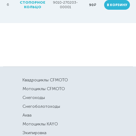
СТОПОРНОЕ
9010-270203-
6
руб.
90
В КОРЗИНУ
КОЛЬЦО
00001
Квадроциклы CFMOTO
Мотоциклы CFMOTO
Снегоходы
Снегоболотоходы
Аква
Мотоциклы KAYO
Экипировка