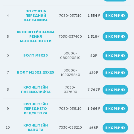
ПОРУЧЕНЬ
руб.
4
ПЕРЕДНИЙ
7030-037210
1 554
В КОРЗИНУ
ПАССАЖИРА
КРОНШТЕЙН ЗАМКА
руб.
5
РЕМНЯ
7030-037400
1 310
В КОРЗИНУ
БЕЗОПАСНОСТИ
30006-
6
БОЛТ M8X20
руб.
42
В КОРЗИНУ
080020810
30006-
7
БОЛТ М10Х1,25Х25
руб.
129
В КОРЗИНУ
102025840
КРОНШТЕЙН
7030-
8
руб.
7 767
В КОРЗИНУ
ПНЕВМОЛИФТА
037600
КРОНШТЕЙН
руб.
9
ПЕРЕДНЕГО
7030-038110
1 966
В КОРЗИНУ
РЕДУКТОРА
КРОНШТЕЙН
10
7030-038210
руб.
165
В КОРЗИНУ
КАПОТА