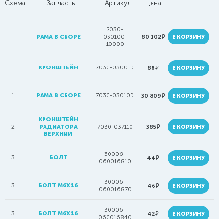
Схема
Запчасть
Артикул
Цена
7030-
руб.
РАМА В СБОРЕ
030100-
80 102
В КОРЗИНУ
10000
КРОНШТЕЙН
7030-030010
руб.
88
В КОРЗИНУ
1
РАМА В СБОРЕ
7030-030100
руб.
30 809
В КОРЗИНУ
КРОНШТЕЙН
руб.
2
РАДИАТОРА
7030-037110
385
В КОРЗИНУ
ВЕРХНИЙ
30006-
3
БОЛТ
руб.
44
В КОРЗИНУ
060016810
30006-
3
БОЛТ M6X16
руб.
46
В КОРЗИНУ
060016870
30006-
3
БОЛТ М6Х16
руб.
42
В КОРЗИНУ
060016840