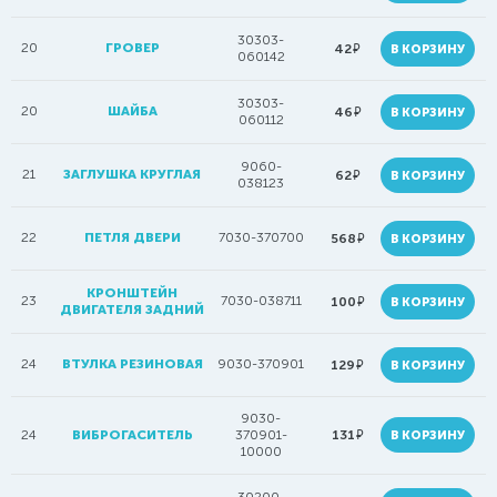
30303-
20
ГРОВЕР
руб.
42
В КОРЗИНУ
060142
30303-
20
ШАЙБА
руб.
46
В КОРЗИНУ
060112
9060-
21
ЗАГЛУШКА КРУГЛАЯ
руб.
62
В КОРЗИНУ
038123
22
ПЕТЛЯ ДВЕРИ
7030-370700
руб.
568
В КОРЗИНУ
КРОНШТЕЙН
23
7030-038711
руб.
100
В КОРЗИНУ
ДВИГАТЕЛЯ ЗАДНИЙ
24
ВТУЛКА РЕЗИНОВАЯ
9030-370901
руб.
129
В КОРЗИНУ
9030-
руб.
24
ВИБРОГАСИТЕЛЬ
370901-
131
В КОРЗИНУ
10000