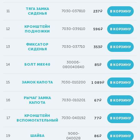
ТЯГА ЗАМКА
11
7030-037810
руб.
237
В КОРЗИНУ
СИДЕНЬЯ
КРОНШТЕЙН
12
7030-039110
руб.
596
В КОРЗИНУ
ПОДНОЖКИ
ФИКСАТОР
13
7030-037710
руб.
353
В КОРЗИНУ
СИДЕНЬЯ
30006-
14
БОЛТ М8Х40
руб.
85
В КОРЗИНУ
080040840
15
ЗАМОК КАПОТА
7030-010200
руб.
1 089
В КОРЗИНУ
РЫЧАГ ЗАМКА
16
7030-010201
руб.
67
В КОРЗИНУ
КАПОТА
КРОНШТЕЙН
17
7030-040192
руб.
77
В КОРЗИНУ
ВСПОМОГАТЕЛЬНЫЙ
9060-
19
ШАЙБА
руб.
86
В КОРЗИНУ
040028