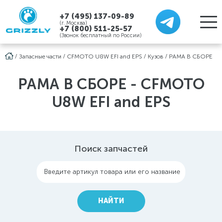
+7 (495) 137-09-89
(г. Москва)
+7 (800) 511-25-57
(Звонок бесплатный по России)
/
Запасные части
/
CFMOTO U8W EFI and EPS
/
Кузов
/
РАМА В СБОРЕ
РАМА В СБОРЕ - CFMOTO
U8W EFI and EPS
Поиск запчастей
Введите артикул товара или его название
НАЙТИ