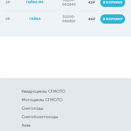
30200-
26
ГАЙКА M6
руб.
42
В КОРЗИНУ
060840
30200-
26
ГАЙКА
руб.
46
В КОРЗИНУ
060810
Квадроциклы CFMOTO
Мотоциклы CFMOTO
Снегоходы
Снегоболотоходы
Аква