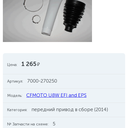
1 265
руб.
Цена:
7000-270250
Артикул:
CFMOTO U8W EFI and EPS
Модель:
передний привод в сборе (2014)
Категория:
5
№ Запчасти на схеме: