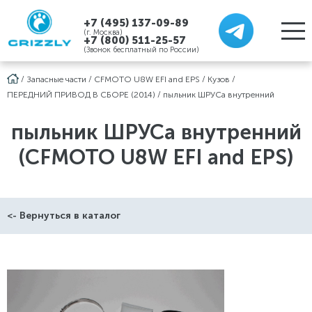
+7 (495) 137-09-89
(г. Москва)
+7 (800) 511-25-57
(Звонок бесплатный по России)
/
Запасные части
/
CFMOTO U8W EFI and EPS
/
Кузов
/
ПЕРЕДНИЙ ПРИВОД В СБОРЕ (2014)
/
пыльник ШРУСа внутренний
пыльник ШРУСа внутренний
(CFMOTO U8W EFI and EPS)
<- Вернуться в каталог