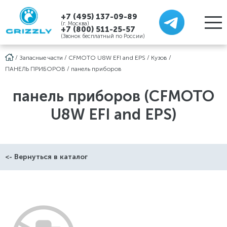
+7 (495) 137-09-89
(г. Москва)
+7 (800) 511-25-57
(Звонок бесплатный по России)
/
Запасные части
/
CFMOTO U8W EFI and EPS
/
Кузов
/
ПАНЕЛЬ ПРИБОРОВ
/
панель приборов
панель приборов (CFMOTO
U8W EFI and EPS)
<- Вернуться в каталог