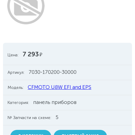
7 293
руб.
Цена:
7030-170200-30000
Артикул:
CFMOTO U8W EFI and EPS
Модель:
панель приборов
Категория:
5
№ Запчасти на схеме: