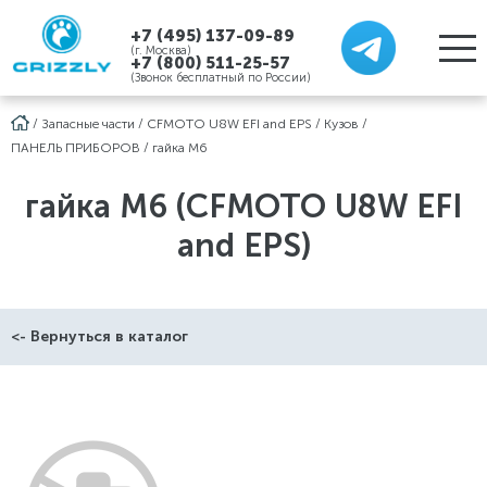
+7 (495) 137-09-89
(г. Москва)
+7 (800) 511-25-57
(Звонок бесплатный по России)
/
Запасные части
/
CFMOTO U8W EFI and EPS
/
Кузов
/
ПАНЕЛЬ ПРИБОРОВ
/
гайка М6
гайка М6 (CFMOTO U8W EFI
and EPS)
<- Вернуться в каталог