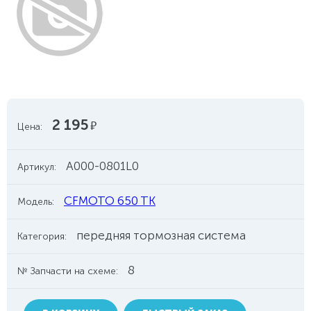
2 195
руб.
Цена:
A000-0801L0
Артикул:
CFMOTO 650 TK
Модель:
передняя тормозная система
Категория:
8
№ Запчасти на схеме: