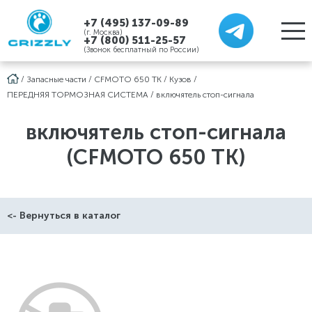
+7 (495) 137-09-89
(г. Москва)
+7 (800) 511-25-57
(Звонок бесплатный по России)
/
Запасные части
/
CFMOTO 650 TK
/
Кузов
/
ПЕРЕДНЯЯ ТОРМОЗНАЯ СИСТЕМА
/
включятель стоп-сигнала
включятель стоп-сигнала
(CFMOTO 650 TK)
<- Вернуться в каталог