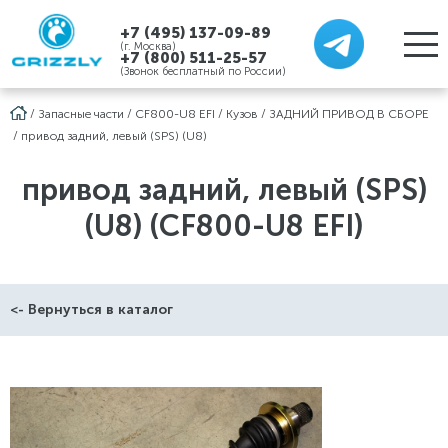
+7 (495) 137-09-89
(г. Москва)
+7 (800) 511-25-57
(Звонок бесплатный по России)
/
Запасные части
/
CF800-U8 EFI
/
Кузов
/
ЗАДНИЙ ПРИВОД В СБОРЕ
/
привод задний, левый (SPS) (U8)
привод задний, левый (SPS)
(U8) (CF800-U8 EFI)
<- Вернуться в каталог