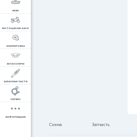
АКВА
МОТОЦИКЛЫ KAYO
ЭКИПИРОВКА
АКСЕССУАРЫ
ЗАПАСНЫЕ ЧАСТИ
СЕРВИС
ИНФОРМАЦИЯ
Схема
Запчасть