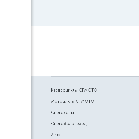
Квадроциклы CFMOTO
Мотоциклы CFMOTO
Снегоходы
Снегоболотоходы
Аква