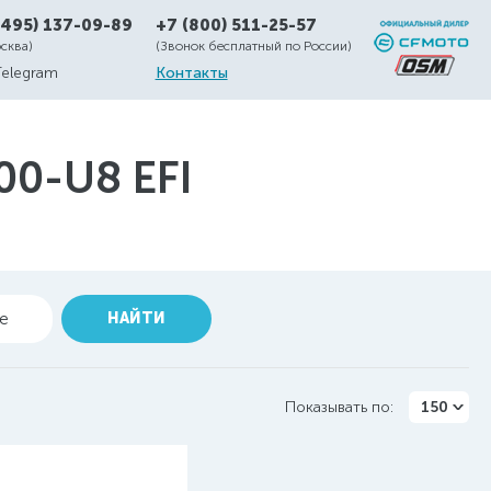
(495) 137-09-89
+7 (800) 511-25-57
осква)
(Звонок бесплатный по России)
Telegram
Контакты
0-U8 EFI
ие
НАЙТИ
Показывать по:
150