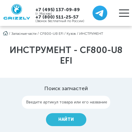
+7 (495) 137-09-89
(г. Москва)
+7 (800) 511-25-57
(Звонок бесплатный по России)
/
Запасные части
/
CF800-U8 EFI
/
Кузов
/
ИНСТРУМЕНТ
ИНСТРУМЕНТ - CF800-U8
EFI
Поиск запчастей
Введите артикул товара или его название
НАЙТИ