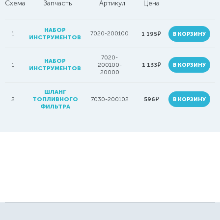
Схема
Запчасть
Артикул
Цена
НАБОР
1
7020-200100
руб.
1 195
В КОРЗИНУ
ИНСТРУМЕНТОВ
7020-
НАБОР
руб.
1
200100-
1 133
В КОРЗИНУ
ИНСТРУМЕНТОВ
20000
ШЛАНГ
руб.
2
ТОПЛИВНОГО
7030-200102
596
В КОРЗИНУ
ФИЛЬТРА