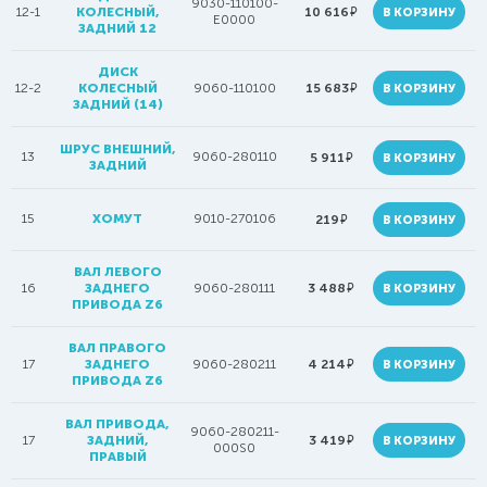
9030-110100-
руб.
12-1
КОЛЕСНЫЙ,
10 616
В КОРЗИНУ
E0000
ЗАДНИЙ 12
ДИСК
руб.
12-2
КОЛЕСНЫЙ
9060-110100
15 683
В КОРЗИНУ
ЗАДНИЙ (14)
ШРУС ВНЕШНИЙ,
13
9060-280110
руб.
5 911
В КОРЗИНУ
ЗАДНИЙ
15
ХОМУТ
9010-270106
руб.
219
В КОРЗИНУ
ВАЛ ЛЕВОГО
руб.
16
ЗАДНЕГО
9060-280111
3 488
В КОРЗИНУ
ПРИВОДА Z6
ВАЛ ПРАВОГО
руб.
17
ЗАДНЕГО
9060-280211
4 214
В КОРЗИНУ
ПРИВОДА Z6
ВАЛ ПРИВОДА,
9060-280211-
руб.
17
ЗАДНИЙ,
3 419
В КОРЗИНУ
000S0
ПРАВЫЙ