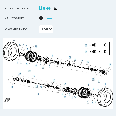
Цене
Сортировать по:
Вид каталога:
Показывать по:
150