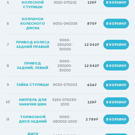
руб.
5
КОЛЕСНОЙ
9010-070201
129
В КОРЗИНУ
СТУПИЦЫ
КОЛПАЧОК
руб.
6
КОЛЕСНОГО
9050-040036
870
В КОРЗИНУ
ДИСКА
9060-
ПРИВОД КОЛЕСА
руб.
7
280200-
12 042
В КОРЗИНУ
ЗАДНИЙ ПРАВЫЙ
30000
9060-
ПРИВОД
руб.
8
280100-
12 042
В КОРЗИНУ
ЗАДНИЙ, ЛЕВЫЙ
30000
9
ГАЙКА СТУПИЦЫ
9030-070003
руб.
434
В КОРЗИНУ
НИППЕЛЬ ДЛЯ
5190-070030-
10
руб.
129
В КОРЗИНУ
НАКАЧКИ ШИН
1000
ТОРМОЗНОЙ
9060-
11
руб.
2 789
В КОРЗИНУ
ДИСК ЗАДНИЙ
080002-1000
ДИСК