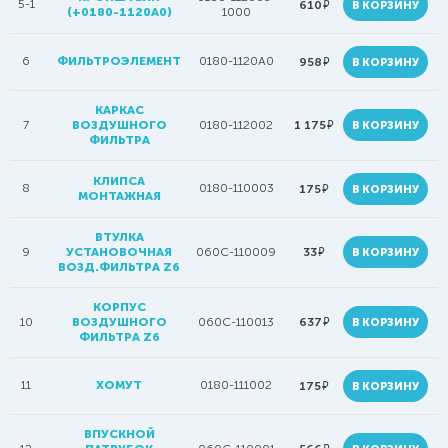
5-1
руб.
610
В КОРЗИНУ
(+0180-1120A0)
1000
6
ФИЛЬТРОЭЛЕМЕНТ
0180-1120A0
руб.
958
В КОРЗИНУ
КАРКАС
руб.
7
ВОЗДУШНОГО
0180-112002
1 175
В КОРЗИНУ
ФИЛЬТРА
КЛИПСА
8
0180-110003
руб.
175
В КОРЗИНУ
МОНТАЖНАЯ
ВТУЛКА
руб.
9
УСТАНОВОЧНАЯ
060C-110009
33
В КОРЗИНУ
ВОЗД.ФИЛЬТРА Z6
КОРПУС
руб.
10
ВОЗДУШНОГО
060C-110013
637
В КОРЗИНУ
ФИЛЬТРА Z6
11
ХОМУТ
0180-111002
руб.
175
В КОРЗИНУ
ВПУСКНОЙ