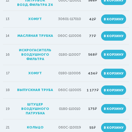
руб.
12
ПАТРУБОК
060C-110001
566
В КОРЗИНУ
ВОЗД.ФИЛЬТРА Z6
13
ХОМУТ
30601-117010
руб.
42
В КОРЗИНУ
14
МАСЛЯНАЯ ТРУБКА
060C-110006
руб.
77
В КОРЗИНУ
ИСКРОГАСИТЕЛЬ
руб.
16
ВОЗДУШНОГО
0180-110007
568
В КОРЗИНУ
ФИЛЬТРА
17
ХОМУТ
0180-110006
руб.
434
В КОРЗИНУ
18
ВЫПУСКНАЯ ТРУБА
060C-110005
руб.
1 177
В КОРЗИНУ
ШТУЦЕР
руб.
19
ВОЗДУШНОГО
0180-110010
175
В КОРЗИНУ
ПАТРУБКА
21
КОЛЬЦО
060C-110019
руб.
55
В КОРЗИНУ