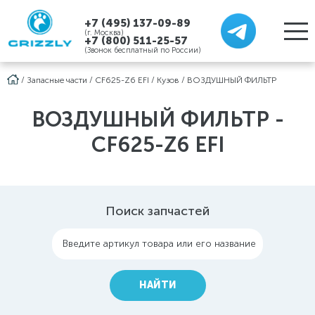
+7 (495) 137-09-89
(г. Москва)
+7 (800) 511-25-57
(Звонок бесплатный по России)
/
Запасные части
/
CF625-Z6 EFI
/
Кузов
/
ВОЗДУШНЫЙ ФИЛЬТР
ВОЗДУШНЫЙ ФИЛЬТР -
CF625-Z6 EFI
Поиск запчастей
Введите артикул товара или его название
НАЙТИ