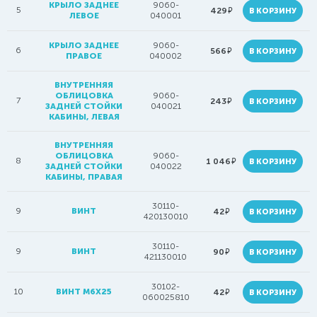
КРЫЛО ЗАДНЕЕ
9060-
5
руб.
429
В КОРЗИНУ
ЛЕВОЕ
040001
КРЫЛО ЗАДНЕЕ
9060-
6
руб.
566
В КОРЗИНУ
ПРАВОЕ
040002
ВНУТРЕННЯЯ
ОБЛИЦОВКА
9060-
7
руб.
243
В КОРЗИНУ
ЗАДНЕЙ СТОЙКИ
040021
КАБИНЫ, ЛЕВАЯ
ВНУТРЕННЯЯ
ОБЛИЦОВКА
9060-
8
руб.
1 046
В КОРЗИНУ
ЗАДНЕЙ СТОЙКИ
040022
КАБИНЫ, ПРАВАЯ
30110-
9
ВИНТ
руб.
42
В КОРЗИНУ
420130010
30110-
9
ВИНТ
руб.
90
В КОРЗИНУ
421130010
30102-
10
ВИНТ M6X25
руб.
42
В КОРЗИНУ
060025810