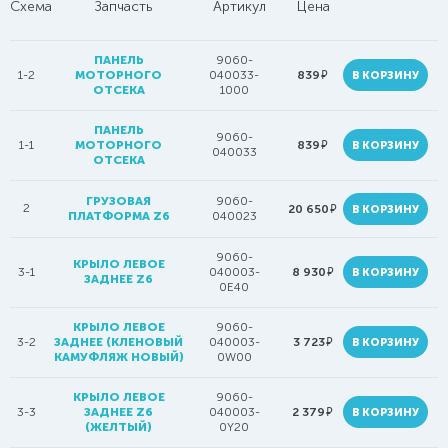
Схема
Запчасть
Артикул
Цена
ПАНЕЛЬ
9060-
руб.
1-2
МОТОРНОГО
040033-
839
В КОРЗИНУ
ОТСЕКА
1000
ПАНЕЛЬ
9060-
руб.
1-1
МОТОРНОГО
839
В КОРЗИНУ
040033
ОТСЕКА
ГРУЗОВАЯ
9060-
2
руб.
20 650
В КОРЗИНУ
ПЛАТФОРМА Z6
040023
9060-
КРЫЛО ЛЕВОЕ
руб.
3-1
040003-
8 930
В КОРЗИНУ
ЗАДНЕЕ Z6
0E40
КРЫЛО ЛЕВОЕ
9060-
руб.
3-2
ЗАДНЕЕ (КЛЕНОВЫЙ
040003-
3 723
В КОРЗИНУ
КАМУФЛЯЖ НОВЫЙ)
0W00
КРЫЛО ЛЕВОЕ
9060-
руб.
3-3
ЗАДНЕЕ Z6
040003-
2 379
В КОРЗИНУ
(ЖЕЛТЫЙ)
0Y20