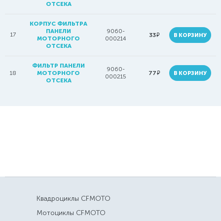
ОТСЕКА
КОРПУС ФИЛЬТРА
ПАНЕЛИ
9060-
17
руб.
33
В КОРЗИНУ
МОТОРНОГО
000214
ОТСЕКА
ФИЛЬТР ПАНЕЛИ
9060-
руб.
18
МОТОРНОГО
77
В КОРЗИНУ
000215
ОТСЕКА
Квадроциклы CFMOTO
Мотоциклы CFMOTO