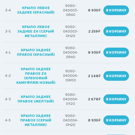
9060-
КРЫЛО ЛЕВОЕ
руб.
3-4
040003-
8 930
В КОРЗИНУ
ЗАДНЕЕ (КРАСНЫЙ)
0R40
КРЫЛО ЛЕВОЕ
9060-
руб.
3-5
ЗАДНЕЕ Z6 (СЕРЫЙ
040003-
2 259
В КОРЗИНУ
МЕТАЛЛИК)
0H20
9060-
КРЫЛО ЗАДНЕЕ
руб.
4-1
040004-
8 930
В КОРЗИНУ
ПРАВОЕ (КРАСНЫЙ)
0R40
КРЫЛО ЗАДНЕЕ
9060-
ПРАВОЕ Z6
4-2
040004-
руб.
2 148
В КОРЗИНУ
(КЛЕНОВЫЙ
0W00
КАМУФЛЯЖ НОВЫЙ)
9060-
КРЫЛО ЗАДНЕЕ
руб.
4-3
040004-
2 678
В КОРЗИНУ
ПРАВОЕ (ЖЕЛТЫЙ)
0Y20
КРЫЛО ЗАДНЕЕ
9060-
руб.
4-5
ПРАВОЕ (СЕРЫЙ
040004-
8 930
В КОРЗИНУ
МЕТАЛЛИК)
0H20