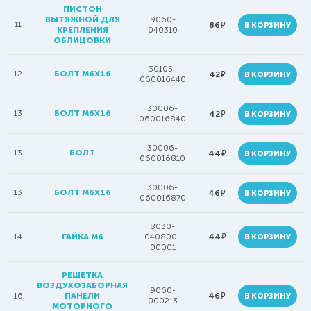
ПИСТОН
ВЫТЯЖНОЙ ДЛЯ
9060-
11
руб.
86
В КОРЗИНУ
КРЕПЛЕНИЯ
040310
ОБЛИЦОВКИ
30105-
12
БОЛТ M6X16
руб.
42
В КОРЗИНУ
060016440
30006-
13
БОЛТ М6Х16
руб.
42
В КОРЗИНУ
060016840
30006-
13
БОЛТ
руб.
44
В КОРЗИНУ
060016810
30006-
13
БОЛТ M6X16
руб.
46
В КОРЗИНУ
060016870
8030-
руб.
14
ГАЙКА М6
040800-
44
В КОРЗИНУ
00001
РЕШЕТКА
ВОЗДУХОЗАБОРНАЯ
9060-
руб.
16
ПАНЕЛИ
46
В КОРЗИНУ
000213
МОТОРНОГО