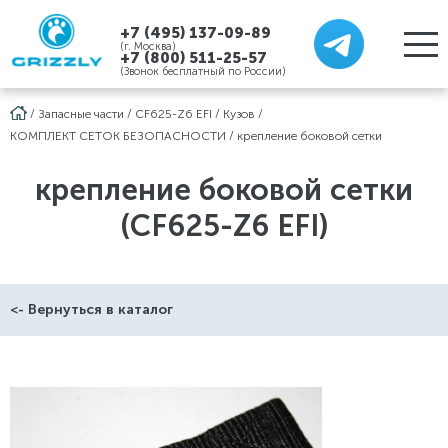
+7 (495) 137-09-89
(г. Москва)
+7 (800) 511-25-57
(Звонок бесплатный по России)
/
Запасные части
/
CF625-Z6 EFI
/
Кузов
/
КОМПЛЕКТ СЕТОК БЕЗОПАСНОСТИ
/
крепление боковой сетки
крепление боковой сетки
(CF625-Z6 EFI)
<- Вернуться в каталог