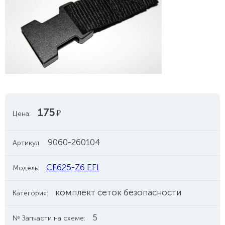
175
руб.
Цена:
9060-260104
Артикул:
CF625-Z6 EFI
Модель:
комплект сеток безопасности
Категория:
5
№ Запчасти на схеме: