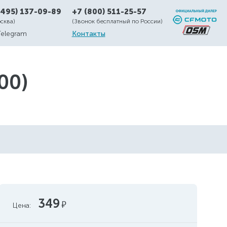
(495) 137-09-89
+7 (800) 511-25-57
осква)
(Звонок бесплатный по России)
Telegram
Контакты
00)
349
руб.
Цена: