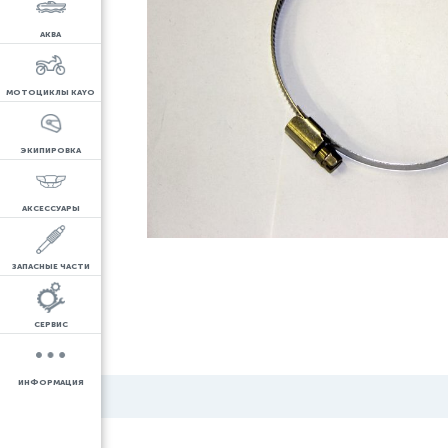
АКВА
МОТОЦИКЛЫ KAYO
ЭКИПИРОВКА
АКСЕССУАРЫ
ЗАПАСНЫЕ ЧАСТИ
СЕРВИС
ИНФОРМАЦИЯ