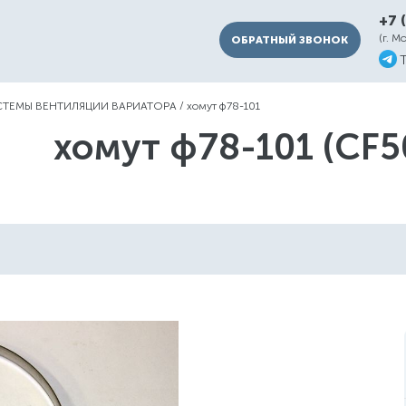
+7 
(г. М
ОБРАТНЫЙ ЗВОНОК
СТЕМЫ ВЕНТИЛЯЦИИ ВАРИАТОРА
/
хомут ф78-101
хомут ф78-101 (CF5