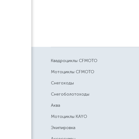
Квадроциклы CFMOTO
Мотоциклы CFMOTO
Снегоходы
Снегоболотоходы
Аква
Мотоциклы KAYO
Экипировка
Аксессуары