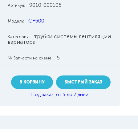
9010-000105
Артикул:
CF500
Модель:
трубки системы вентиляции
Категория:
вариатора
5
№ Запчасти на схеме:
В КОРЗИНУ
БЫСТРЫЙ ЗАКАЗ
Под заказ, от 5 до 7 дней