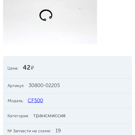
42
руб.
Цена:
30800-02205
Артикул:
CF500
Модель:
трансмиссия
Категория:
19
№ Запчасти на схеме: