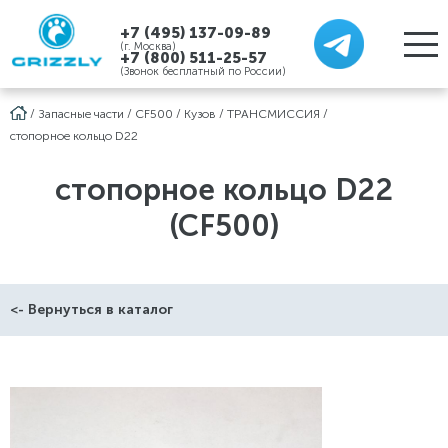
+7 (495) 137-09-89
(г. Москва)
+7 (800) 511-25-57
(Звонок бесплатный по России)
/
Запасные части
/
CF500
/
Кузов
/
ТРАНСМИССИЯ
/
стопорное кольцо D22
стопорное кольцо D22
(CF500)
<- Вернуться в каталог