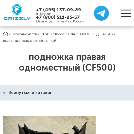
+7 (495) 137-09-89
(г. Москва)
+7 (800) 511-25-57
(Звонок бесплатный по России)
/
Запасные части
/
CF500
/
Кузов
/
ПЛАСТИКОВЫЕ ДЕТАЛИ 3
/
подножка правая одноместный
подножка правая
одноместный (CF500)
<- Вернуться в каталог