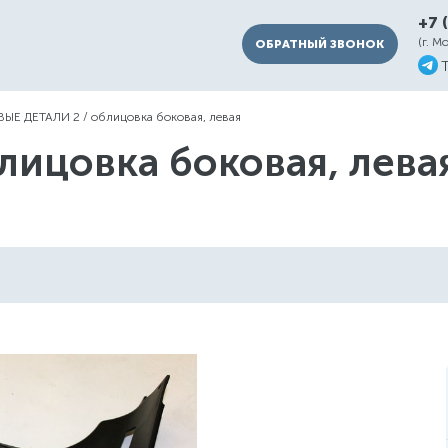
+7 
(г. М
ОБРАТНЫЙ ЗВОНОК
ЫЕ ДЕТАЛИ 2
/
облицовка боковая, левая
лицовка боковая, лева