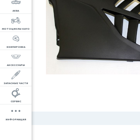
АКВА
МОТОЦИКЛЫ KAYO
ЭКИПИРОВКА
АКСЕССУАРЫ
ЗАПАСНЫЕ ЧАСТИ
СЕРВИС
ИНФОРМАЦИЯ