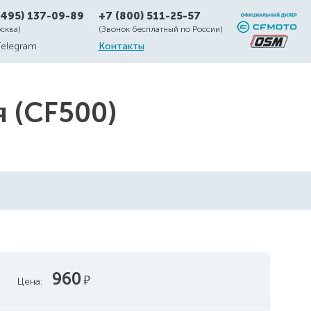
(495) 137-09-89
+7 (800) 511-25-57
осква)
(Звонок бесплатный по России)
Telegram
Контакты
я (CF500)
960
руб.
Цена: