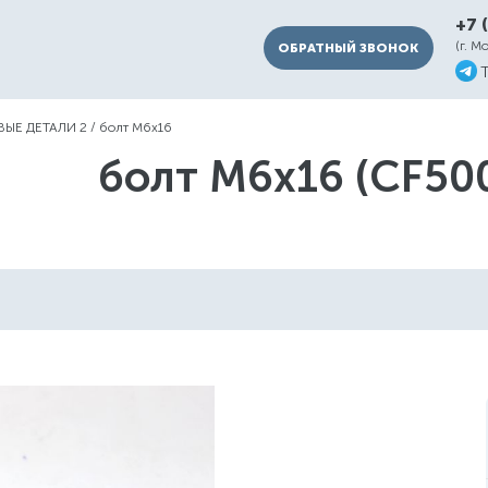
+7 
(г. М
ОБРАТНЫЙ ЗВОНОК
ЫЕ ДЕТАЛИ 2
/
болт М6х16
болт М6х16 (CF50