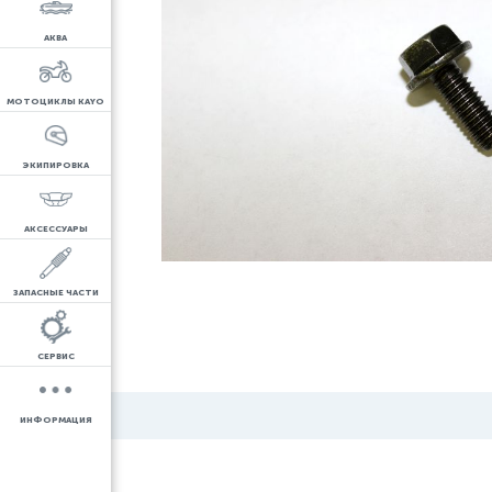
АКВА
МОТОЦИКЛЫ KAYO
ЭКИПИРОВКА
АКСЕССУАРЫ
ЗАПАСНЫЕ ЧАСТИ
СЕРВИС
ИНФОРМАЦИЯ