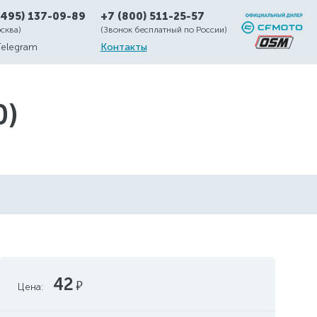
(495) 137-09-89
+7 (800) 511-25-57
осква)
(Звонок бесплатный по России)
Telegram
Контакты
0)
42
руб.
Цена: