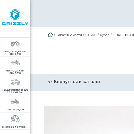
/
Запасные части
/
CF500
/
Кузов
/
ПЛАСТИКОВ
КВАДРОЦИКЛЫ
CFMOTO
МОТОЦИКЛЫ
CFMOTO
<- Вернуться в каталог
КВАДРОЦИКЛЫ ДО
300 КУБ СМ.
СНЕГОХОДЫ
СНЕГОБОЛОТОХОДЫ