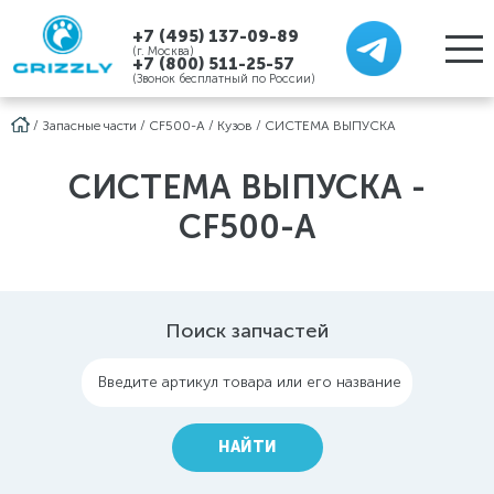
+7 (495) 137-09-89
(г. Москва)
+7 (800) 511-25-57
(Звонок бесплатный по России)
/
Запасные части
/
CF500-A
/
Кузов
/
СИСТЕМА ВЫПУСКА
СИСТЕМА ВЫПУСКА -
CF500-A
Поиск запчастей
Введите артикул товара или его название
НАЙТИ