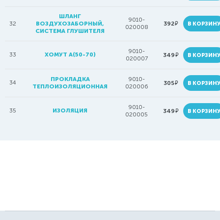
ШЛАНГ
9010-
руб.
32
ВОЗДУХОЗАБОРНЫЙ,
392
В КОРЗИН
020008
СИСТЕМА ГЛУШИТЕЛЯ
9010-
33
ХОМУТ A(50-70)
руб.
349
В КОРЗИН
020007
ПРОКЛАДКА
9010-
34
руб.
305
В КОРЗИН
ТЕПЛОИЗОЛЯЦИОННАЯ
020006
9010-
35
ИЗОЛЯЦИЯ
руб.
349
В КОРЗИН
020005