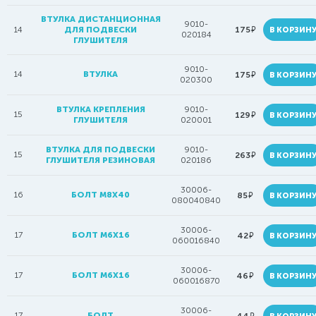
ВТУЛКА ДИСТАНЦИОННАЯ
9010-
руб.
14
ДЛЯ ПОДВЕСКИ
175
В КОРЗИН
020184
ГЛУШИТЕЛЯ
9010-
14
ВТУЛКА
руб.
175
В КОРЗИН
020300
ВТУЛКА КРЕПЛЕНИЯ
9010-
15
руб.
129
В КОРЗИН
ГЛУШИТЕЛЯ
020001
ВТУЛКА ДЛЯ ПОДВЕСКИ
9010-
15
руб.
263
В КОРЗИН
ГЛУШИТЕЛЯ РЕЗИНОВАЯ
020186
30006-
16
БОЛТ М8Х40
руб.
85
В КОРЗИН
080040840
30006-
17
БОЛТ М6Х16
руб.
42
В КОРЗИН
060016840
30006-
17
БОЛТ M6X16
руб.
46
В КОРЗИН
060016870
30006-
17
БОЛТ
руб.