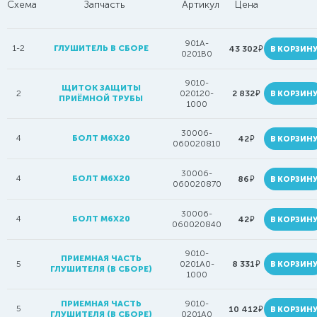
Схема
Запчасть
Артикул
Цена
901A-
1-2
ГЛУШИТЕЛЬ В СБОРЕ
руб.
43 302
В КОРЗИН
0201B0
9010-
ЩИТОК ЗАЩИТЫ
руб.
2
020120-
2 832
В КОРЗИН
ПРИЁМНОЙ ТРУБЫ
1000
30006-
4
БОЛТ M6X20
руб.
42
В КОРЗИН
060020810
30006-
4
БОЛТ M6X20
руб.
86
В КОРЗИН
060020870
30006-
4
БОЛТ М6Х20
руб.
42
В КОРЗИН
060020840
9010-
ПРИЕМНАЯ ЧАСТЬ
руб.
5
0201A0-
8 331
В КОРЗИН
ГЛУШИТЕЛЯ (В СБОРЕ)
1000
ПРИЕМНАЯ ЧАСТЬ
9010-
5
руб.
10 412
В КОРЗИН
ГЛУШИТЕЛЯ (В СБОРЕ)
0201A0