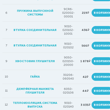
9CR6-
ПРУЖИНА ВЫПУСКНОЙ
руб.
6
020002-
219
В КОРЗИН
СИСТЕМЫ
00001
9010-
руб.
7
ВТУЛКА СОЕДИНИТЕЛЬНАЯ
020102-
436
В КОРЗИН
10001
9010-
7
ВТУЛКА СОЕДИНИТЕЛЬНАЯ
руб.
566
В КОРЗИН
020102
9050-
руб.
9
ХВОСТОВИК ГЛУШИТЕЛЯ
020150-
1 878
В КОРЗИН
20000
30206-
10
ГАЙКА
руб.
42
В КОРЗИН
060540
ДЕМПФЕРНАЯ МАНЖЕТА
6050-
11
руб.
44
В КОРЗИН
ГЛУШИТЕЛЯ
020106
ТЕПЛОИЗОЛЯЦИЯ,СИСТЕМА
9010-
12
руб.
3 035
В КОРЗИН
ВЫПУСКА
020140