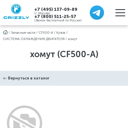
+7 (495) 137-09-89
(г. Москва)
+7 (800) 511-25-57
(Звонок бесплатный по России)
/
Запасные части
/
CF500-A
/
Кузов
/
СИСТЕМА ОХЛАЖДЕНИЯ ДВИГАТЕЛЯ
/
хомут
хомут (CF500-A)
<- Вернуться в каталог