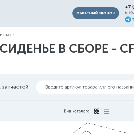
+7 
(г. М
ОБРАТНЫЙ ЗВОНОК
 В СБОРЕ
СИДЕНЬЕ В СБОРЕ - C
 запчастей
Введите артикул товара или его назван
Вид каталога: