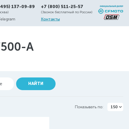
(495) 137-09-89
+7 (800) 511-25-57
осква)
(Звонок бесплатный по России)
Telegram
Контакты
F500-A
ие
НАЙТИ
Показывать по:
150