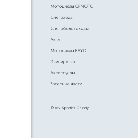
Мотоциклы CFMOTO
Снегоходы
Снегоболотоходы
Аква
Мотоциклы KAYO
Экипировка
Аксессуары
Запасные части
© Atv-Sporthit Grizzly