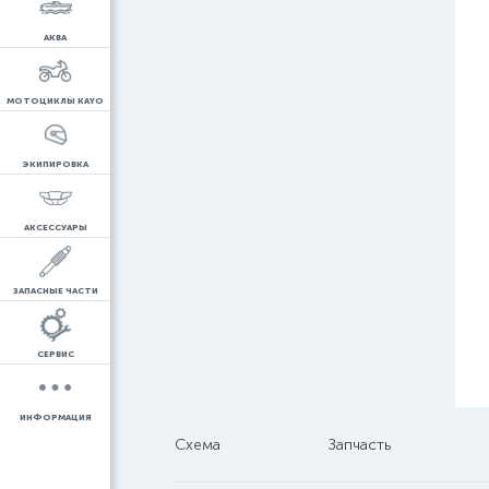
АКВА
МОТОЦИКЛЫ KAYO
ЭКИПИРОВКА
АКСЕССУАРЫ
ЗАПАСНЫЕ ЧАСТИ
СЕРВИС
ИНФОРМАЦИЯ
Схема
Запчасть