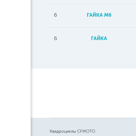
6
ГАЙКА М6
6
ГАЙКА
Квадроциклы CFMOTO