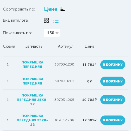
Цене
Сортировать по:
Вид каталога:
Показывать по:
150
Схема
Запчасть
Артикул
Цена
ПОКРЫШКА
1
30703-1230
руб.
11 781
В КОРЗИНУ
ПЕРЕДНЯЯ
ПОКРЫШКА
1
30703-1201
руб.
0
В КОРЗИНУ
ПЕРЕДНЯЯ
ПОКРЫШКА
руб.
1
ПЕРЕДНЯЯ 25Х8-
30703-1205
10 708
В КОРЗИНУ
12
ПОКРЫШКА
руб.
1
ПЕРЕДНЯЯ 25Х8-
30703-1208
12 081
В КОРЗИНУ
12