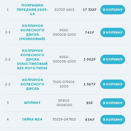
ПОКРЫШКА
руб.
1
ПЕРЕДНЯЯ 26X9-
30703-1403
17 322
В КОРЗИНУ
14
КОЛПАЧОК
КОЛЕСНОГО
9010-
2-1
руб.
741
В КОРЗИНУ
ДИСКА
040028-1000
(РЕЗИНОВЫЙ)
КОЛПАЧОК
КОЛЕСНОГО
9050-
руб.
2-2
ДИСКА
1 002
В КОРЗИНУ
040036-1000
(ПЛАСТИКОВЫЙ
БЕЗ ЛОГОТИПА)
КОЛПАЧОК
7020-070101-
руб.
2-2
КОЛЕСНОГО
1 567
В КОРЗИНУ
1000
ДИСКА
30903-
3
ШПЛИНТ
руб.
85
В КОРЗИНУ
0504000
4
ГАЙКА М24
30219-247810
руб.
434
В КОРЗИНУ