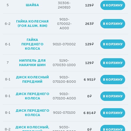
30306-
5
ШАЙБА
руб.
129
В КОРЗИНУ
240810
9010-
ГАЙКА КОЛЕСНАЯ
руб.
6-2
070002-
263
В КОРЗИНУ
(FOR ALUM. RIM)
A000
ГАЙКА
руб.
6-1
ПЕРЕДНЕГО
9010-070002
129
В КОРЗИНУ
КОЛЕСА
НИППЕЛЬ ДЛЯ
5190-
7
руб.
129
В КОРЗИНУ
НАКАЧКИ ШИН
070030-1000
ДИСК КОЛЕСНЫЙ
9010-
8-1
руб.
6 951
В КОРЗИНУ
ПЕРЕДНИЙ
070100-B000
ДИСК ПЕРЕДНЕГО
9010-
8-1
руб.
0
В КОРЗИНУ
КОЛЕСА
070100-A000
ДИСК ПЕРЕДНЕГО
8-1
9010-070100
руб.
6 814
В КОРЗИНУ
КОЛЕСА
ДИСК КОЛЕСНЫЙ,
9030-
8-2
руб.
0
В КОРЗИНУ