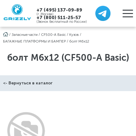
+7 (495) 137-09-89
(г. Москва)
+7 (800) 511-25-57
(Звонок бесплатный по России)
/
Запасные части
/
CF500-A Basic
/
Кузов
/
БАГАЖНЫЕ ПЛАТФОРМЫ И БАМПЕР
/
болт М6х12
болт М6х12 (CF500-A Basic)
<- Вернуться в каталог