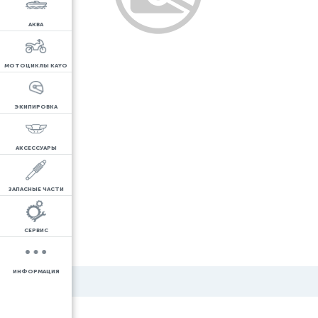
АКВА
МОТОЦИКЛЫ KAYO
ЭКИПИРОВКА
АКСЕССУАРЫ
ЗАПАСНЫЕ ЧАСТИ
СЕРВИС
ИНФОРМАЦИЯ