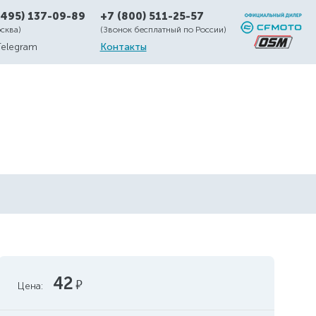
(495) 137-09-89
+7 (800) 511-25-57
осква)
(Звонок бесплатный по России)
Telegram
Контакты
42
руб.
Цена: