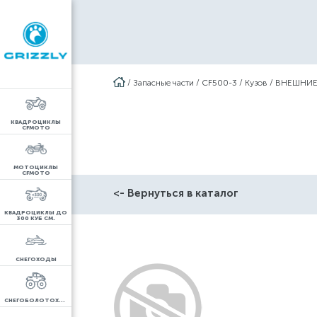
/
Запасные части
/
CF500-3
/
Кузов
/
ВНЕШНИЕ
КВАДРОЦИКЛЫ
CFMOTO
МОТОЦИКЛЫ
CFMOTO
<- Вернуться в каталог
КВАДРОЦИКЛЫ ДО
300 КУБ СМ.
СНЕГОХОДЫ
СНЕГОБОЛОТОХОДЫ