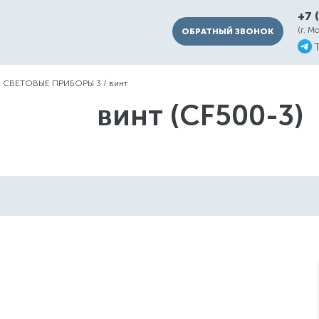
+7 
(г. М
ОБРАТНЫЙ ЗВОНОК
 СВЕТОВЫЕ ПРИБОРЫ 3
/
винт
винт (CF500-3)