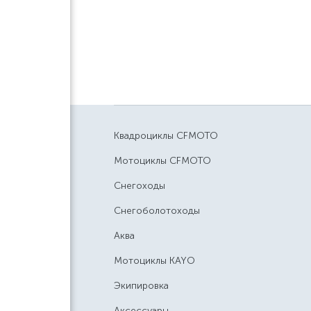
Квадроциклы CFMOTO
Мотоциклы CFMOTO
Снегоходы
Снегоболотоходы
Аква
Мотоциклы KAYO
Экипировка
Аксессуары